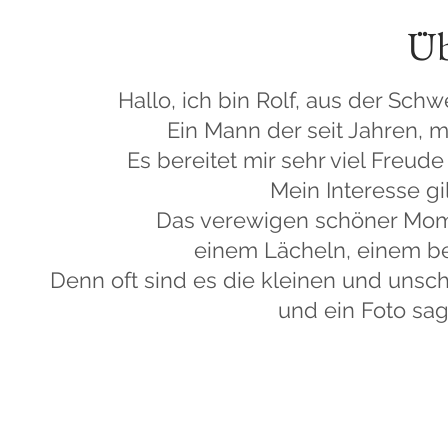
Üb
Hallo, ich bin Rolf, aus der Schw
Ein Mann der seit Jahren, mit
Es bereitet mir sehr viel Freud
Mein Interesse gi
Das verewigen schöner Mome
einem Lächeln, einem be
Denn oft sind es die kleinen und uns
und ein Foto sag