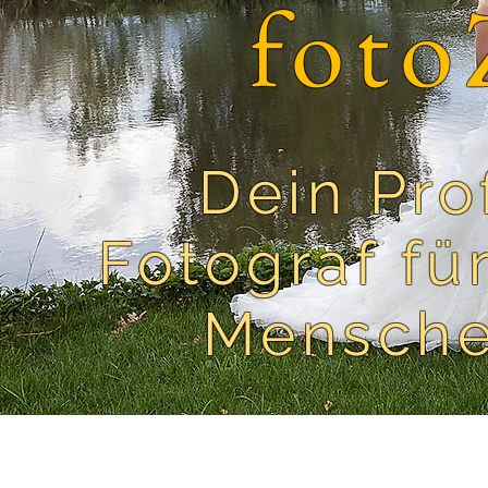
foto
Dein Pro
Fotograf für
Mensche